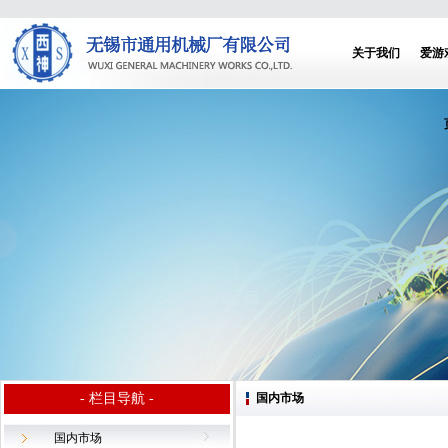
爱游戏官方网页版
关于我们
爱游
- 栏目导航 -
国内市场
国内市场