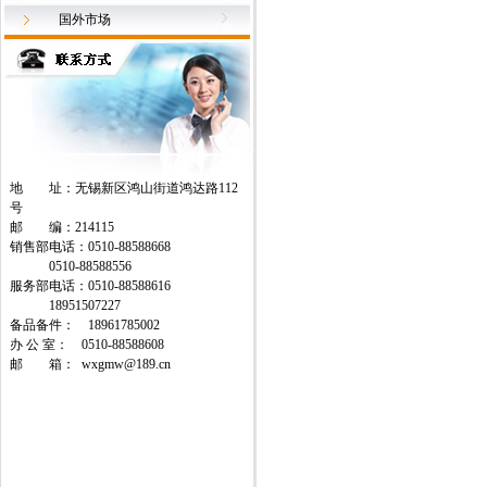
国外市场
地 址：无锡新区鸿山街道鸿达路112
号
邮 编：214115
销售部电话：0510-88588668
0510-88588556
服务部电话：0510-88588616
18951507227
备品备件： 18961785002
办 公 室： 0510-88588608
邮 箱：
wxgmw@189.cn