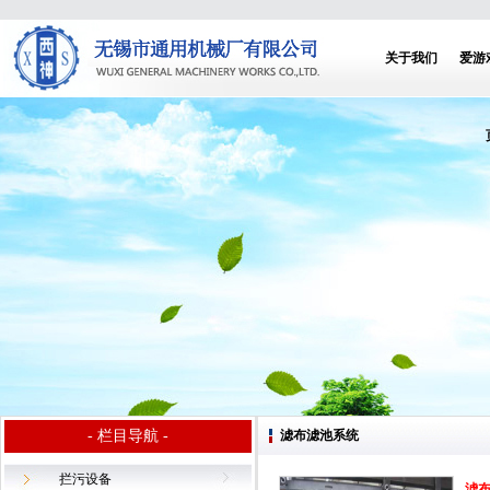
爱游戏官方网页版
关于我们
爱游
- 栏目导航 -
滤布滤池系统
拦污设备
滤