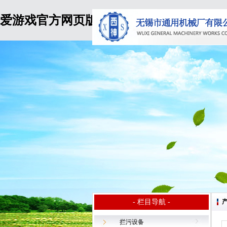
爱游戏官方网页版
- 栏目导航 -
拦污设备