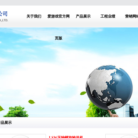
关于我们
爱游戏官方网
产品展示
工程业绩
营销网
页版
产品展示
LSW无轴螺旋输送机