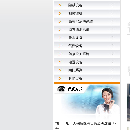
除砂设备
刮吸泥机
高效沉淀池系统
滤布滤池系统
脱水设备
气浮设备
药剂投加系统
输送设备
闸门系列
其他设备
地 址：无锡新区鸿山街道鸿达路112
号