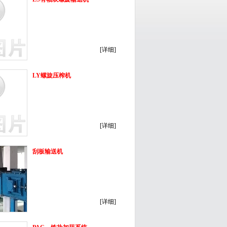
[详细]
LY螺旋压榨机
[详细]
刮板输送机
[详细]