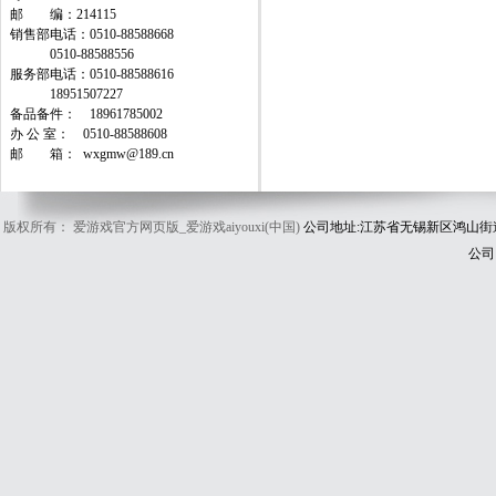
邮 编：214115
销售部电话：0510-88588668
0510-88588556
服务部电话：0510-88588616
18951507227
备品备件： 18961785002
办 公 室： 0510-88588608
邮 箱：
wxgmw@189.cn
版权所有： 爱游戏官方网页版_爱游戏aiyouxi(中国)
公司地址:江苏省无锡新区鸿山街
公司