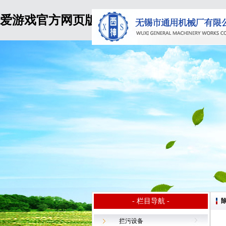
爱游戏官方网页版
- 栏目导航 -
拦污设备