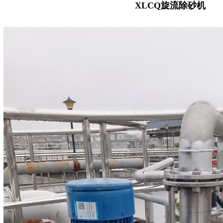
XLCQ旋流除砂机