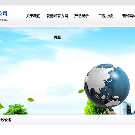
关于我们
爱游戏官方网
产品展示
工程业绩
营销网
页版
除砂设备